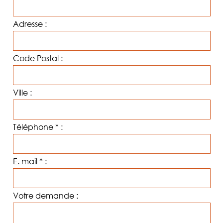
ACCÈS
Adresse :
CONTACT
Code Postal :
Ville :
Téléphone * :
E. mail * :
Votre demande :