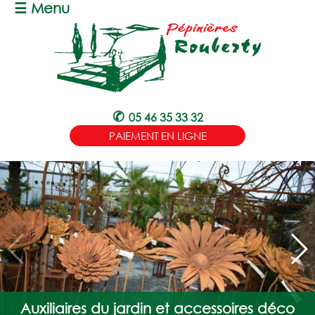
☰ Menu
✆
05 46 35 33 32
PAIEMENT EN LIGNE
ACCUEIL
Auxiliaires du jardin et accessoires déco