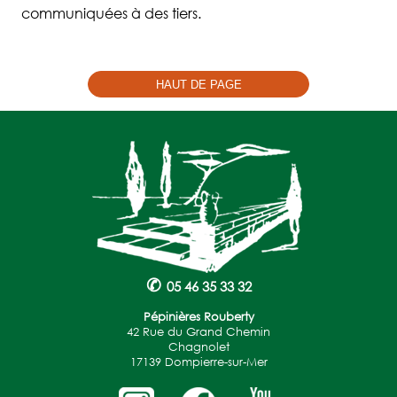
communiquées à des tiers.
HAUT DE PAGE
✆
05 46 35 33 32
Pépinières Rouberty
42 Rue du Grand Chemin
Chagnolet
17139 Dompierre-sur-Mer