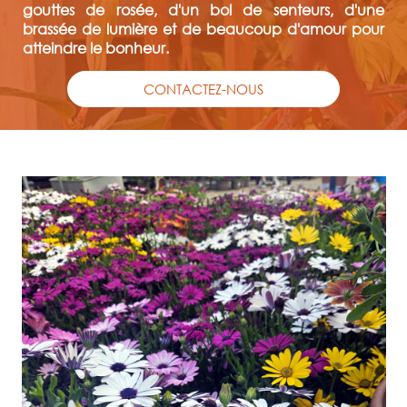
gouttes de rosée, d'un bol de senteurs, d'une
brassée de lumière et de beaucoup d'amour pour
atteindre le bonheur.
CONTACTEZ-NOUS