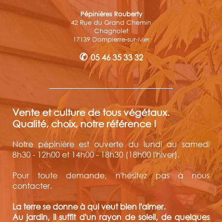
Pépinières Rouberty
42 Rue du Grand Chemin
Chagnolet
17139 Dompierre-sur-Mer
✆
05 46 35 33 32
Vente et culture de tous végétaux.
Qualité, choix, notre référence !
Notre pépinière est ouverte du lundi au samedi
8h30 - 12h00 et 14h00 - 18h30 (18h00 l'hiver).
Pour toute demande, n'hésitez pas à nous
contacter.
La terre se donne à qui veut bien l'aimer.
Au jardin, il suffit d'un rayon de soleil, de quelques