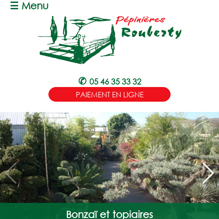
☰ Menu
✆
05 46 35 33 32
PAIEMENT EN LIGNE
ACCUEIL
Bonzaï et topiaires
LES